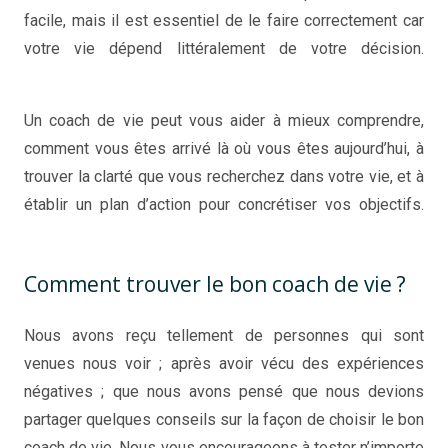
facile, mais il est essentiel de le faire correctement car
votre vie dépend littéralement de votre décision.
Comment choisir le bon coach de vie.
Un coach de vie peut vous aider à mieux comprendre,
comment vous êtes arrivé là où vous êtes aujourd’hui, à
trouver la clarté que vous recherchez dans votre vie, et à
établir un plan d’action pour concrétiser vos objectifs.
Comment trouver le bon coach de vie ?
Comment trouver le bon coach de vie ?
Nous avons reçu tellement de personnes qui sont
venues nous voir ; après avoir vécu des expériences
négatives ; que nous avons pensé que nous devions
partager quelques conseils sur la façon de choisir le bon
coach de vie. Nous vous encourageons à tester n’importe