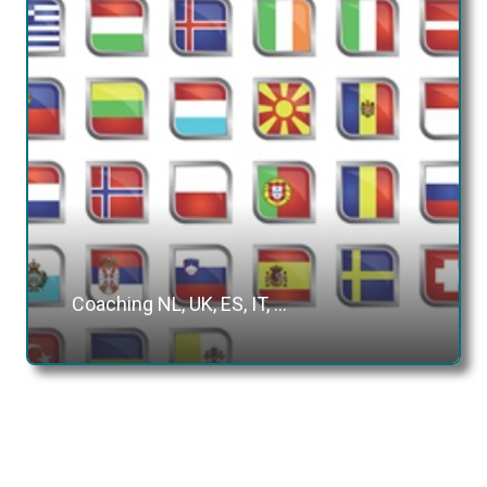
Coaching NL, UK, ES, IT, …