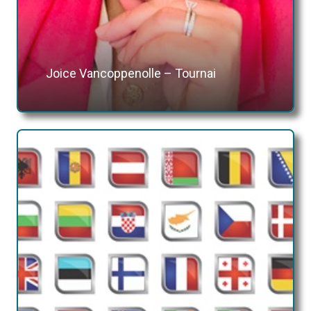
Joice Vancoppenolle – Tournai